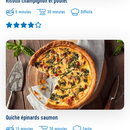
Risotto champignon et poulet
5 minutes
30 minutes
Difficile
Quiche épinards saumon
15 minutes
30 minutes
Facile