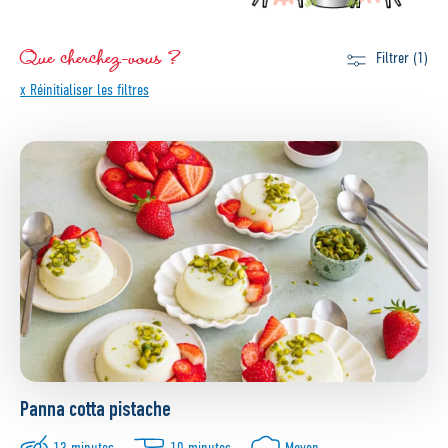
Que cherchez-vous ?
Filtrer (1)
x Réinitialiser les filtres
Panna cotta pistache
13 minutes
10 minutes
Moyen