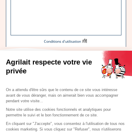
Agrilait respecte votre vie
privée
Retrouvez Agrilait sur les réseaux
sociaux
On a attendu d'être sûrs que le contenu de ce site vous intéresse
avant de vous déranger, mais on aimerait bien vous accompagner
pendant votre visite...
Notre site utilise des cookies fonctionnels et analytiques pour
Nos astuces
permettre le suivi et le bon fonctionnement de ce site.
Foire aux questions
En cliquant sur "J'accepte", vous consentez à l'utilisation de tous nos
cookies marketing. Si vous cliquez sur "Refuser", nous n'utiliserons
Nous contacter