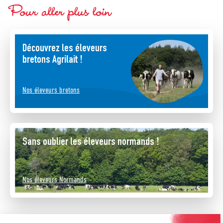
Pour aller plus loin
Découvrez les éleveurs
bretons Agrilait !
Nos éleveurs bretons
Sans oublier les éleveurs normands !
Nos éleveurs Normands