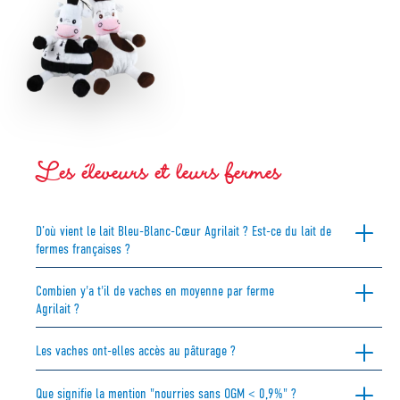
Les éleveurs et leurs fermes
D’où vient le lait Bleu-Blanc-Cœur Agrilait ? Est-ce du lait de
fermes françaises ?
Combien y'a t'il de vaches en moyenne par ferme
Agrilait ?
Les vaches ont-elles accès au pâturage ?
Que signifie la mention "nourries sans OGM < 0,9%" ?