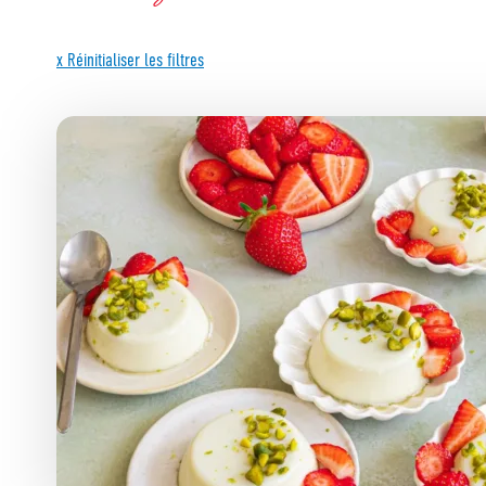
x Réinitialiser les filtres