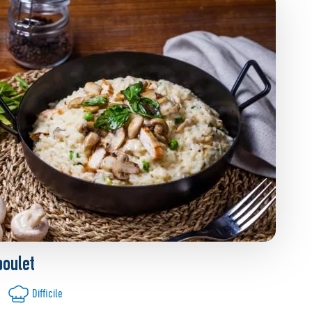
poulet
Difficile