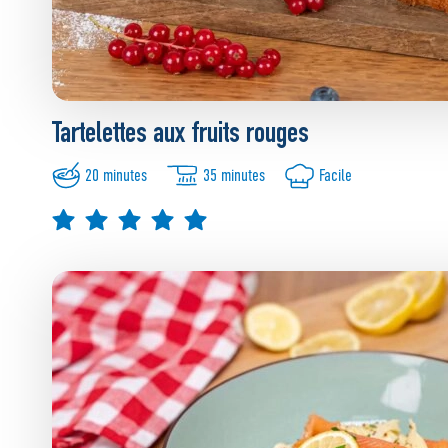
Tartelettes aux fruits rouges
20 minutes
35 minutes
Facile