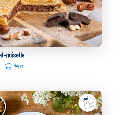
at-noisette
Moyen