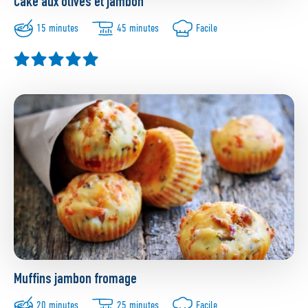
Cake aux olives et jambon
15 minutes
45 minutes
Facile
Muffins jambon fromage
20 minutes
25 minutes
Facile