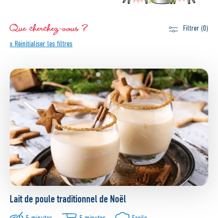
Que cherchez-vous ?
Filtrer (0)
x Réinitialiser les filtres
Lait de poule traditionnel de Noël
5 minutes
5 minutes
Facile