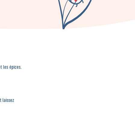
t les épices.
 laissez