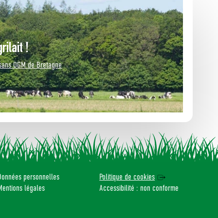
ilait !
 sans OGM de Bretagne
Données personnelles
Politique de cookies
Mentions légales
Accessibilité : non conforme
 avec les réglementations. Personnalisez vos préférences po