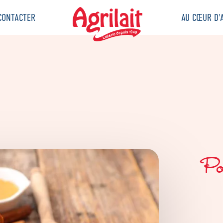
CONTACTER
AU CŒUR D'A
Pou