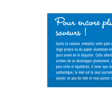
Pour encore pl
saveurs !
Après la cuisson, emballez votre pain 
linge propre ou du papier aluminium et
jours avant de le déguster. Cette atten
arômes de se développer pleinement, o
plus riche et équilibrée. A noter que d
authentique, le miel est le seul sucra
ajouter un peu de miel et vous passer 