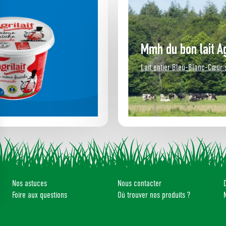
Mmh du bon lait Agr
Lait entier Bleu-Blanc-Cœur
Nos astuces
Nous contacter
Foire aux questions
Où trouver nos produits ?
 vos Options
aramètres de confidentialité, en garantissant la conformité