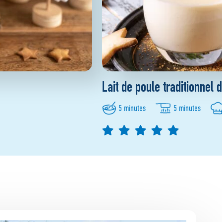
Lait de poule traditionnel 
5 minutes
5 minutes