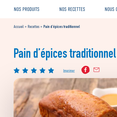
Aller
Aller au
NOS PRODUITS
NOS RECETTES
NOUS 
au
contenu
menu
Pain d’épices traditionnel
Accueil
»
Recettes
»
Pain d’épices traditionnel
Imprimer