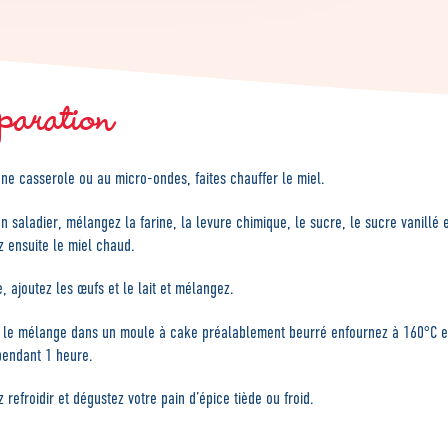
paration
ne casserole ou au micro-ondes, faites chauffer le miel.
n saladier, mélangez la farine, la levure chimique, le sucre, le sucre vanillé e
z ensuite le miel chaud.
e, ajoutez les œufs et le lait et mélangez.
 le mélange dans un moule à cake préalablement beurré enfournez à 160°C et
pendant 1 heure.
z refroidir et dégustez votre pain d’épice tiède ou froid.