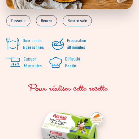
Desserts
Beurre
Beurre salé
Gourmands
Préparation
6 personnes
40 minutes
Cuisson
Difficulté
65 minutes
Facile
Pour réaliser cette recette