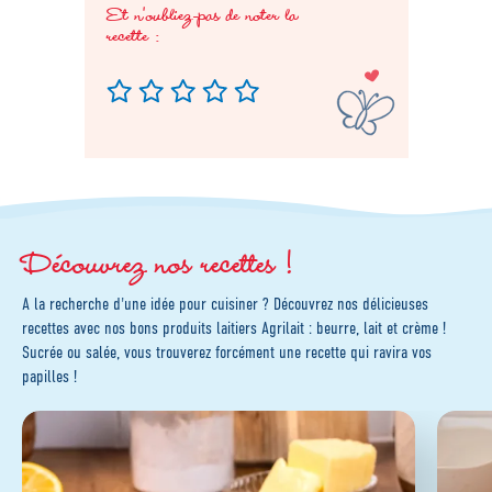
Et n'oubliez-pas de noter la
recette :
Découvrez nos recettes !
A la recherche d'une idée pour cuisiner ? Découvrez nos délicieuses
recettes avec nos bons produits laitiers Agrilait : beurre, lait et crème !
Sucrée ou salée, vous trouverez forcément une recette qui ravira vos
papilles !