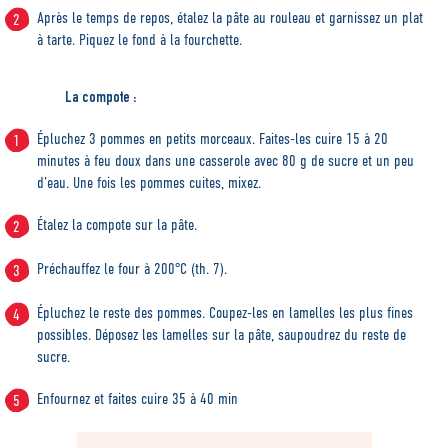
Après le temps de repos, étalez la pâte au rouleau et garnissez un plat
à tarte. Piquez le fond à la fourchette.
La compote :
Épluchez 3 pommes en petits morceaux. Faites-les cuire 15 à 20
minutes à feu doux dans une casserole avec 80 g de sucre et un peu
d’eau. Une fois les pommes cuites, mixez.
Étalez la compote sur la pâte.
Préchauffez le four à 200°C (th. 7).
Épluchez le reste des pommes. Coupez-les en lamelles les plus fines
possibles. Déposez les lamelles sur la pâte, saupoudrez du reste de
sucre.
Enfournez et faites cuire 35 à 40 min