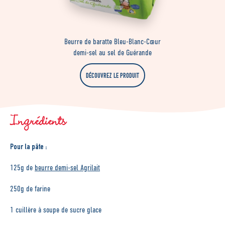
Beurre de baratte Bleu-Blanc-Cœur
demi-sel au sel de Guérande
DÉCOUVREZ LE PRODUIT
Ingrédients
Pour la pâte :
125g de
beurre demi-sel Agrilait
250g de farine
1 cuillère à soupe de sucre glace