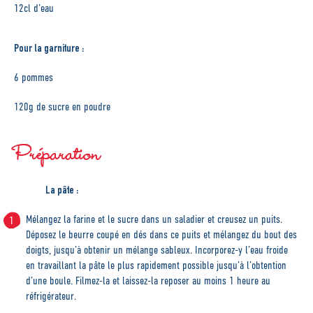
12cl d’eau
Pour la garniture :
6 pommes
120g de sucre en poudre
Préparation
La pâte :
Mélangez la farine et le sucre dans un saladier et creusez un puits.
Déposez le beurre coupé en dés dans ce puits et mélangez du bout des
doigts, jusqu’à obtenir un mélange sableux. Incorporez-y l’eau froide
en travaillant la pâte le plus rapidement possible jusqu’à l’obtention
d’une boule. Filmez-la et laissez-la reposer au moins 1 heure au
réfrigérateur.