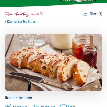
Que cherchez-vous ?
Filtrer (1)
x Réinitialiser les filtres
Brioche tressée
10 minutes
10 minutes
Facile