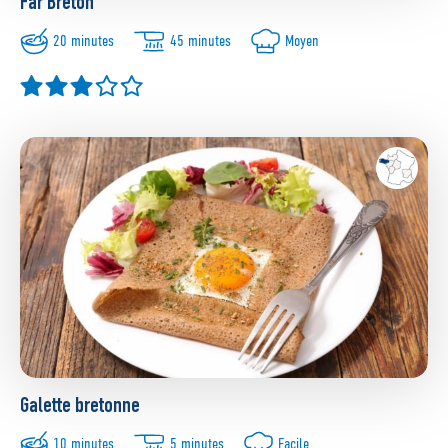
Far Breton
20 minutes
45 minutes
Moyen
Galette bretonne
10 minutes
5 minutes
Facile