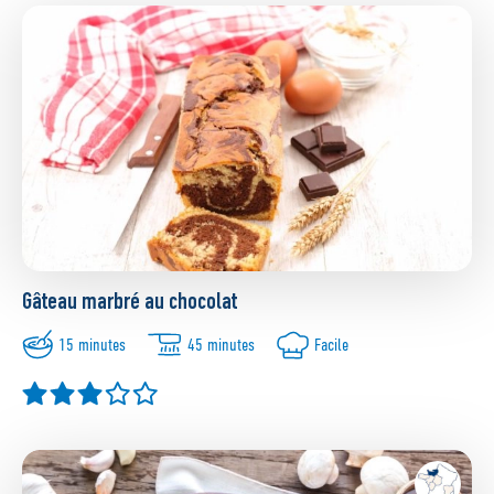
Gâteau marbré au chocolat
15 minutes
45 minutes
Facile