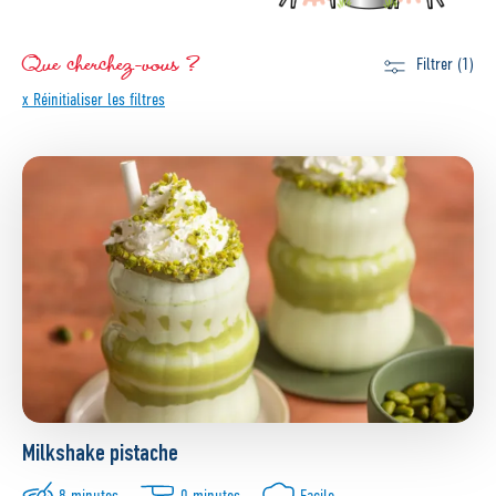
Que cherchez-vous ?
Filtrer (1)
x Réinitialiser les filtres
Milkshake pistache
8 minutes
0 minutes
Facile