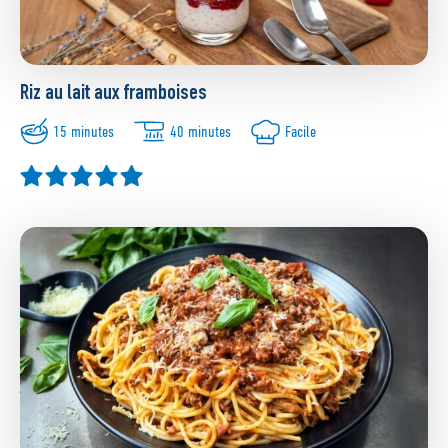
Riz au lait aux framboises
15 minutes
40 minutes
Facile