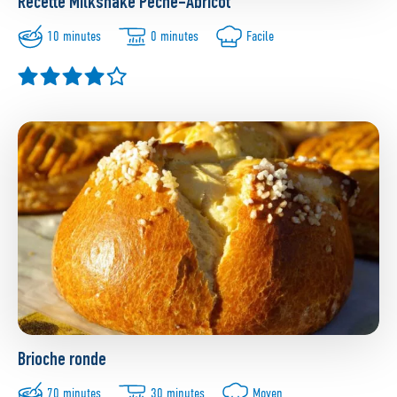
Recette Milkshake Pêche-Abricot
10 minutes
0 minutes
Facile
Brioche ronde
70 minutes
30 minutes
Moyen