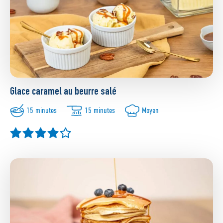
Glace caramel au beurre salé
15 minutes
15 minutes
Moyen