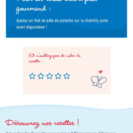
gourmand :
Ajoutez un filet de pâte de pistache sur la chantilly juste
avant dégustation !
Et n'oubliez-pas de noter la
recette :
Découvrez nos recettes !