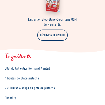
Lait entier Bleu-Blanc-Cœur sans OGM
de Normandie
DÉCOUVREZ LE PRODUIT
Ingrédients
50cl de
lait entier Normand Agrilait
4 boules de glace pistache
2 cuillères à soupe de pâte de pistache
Chantilly