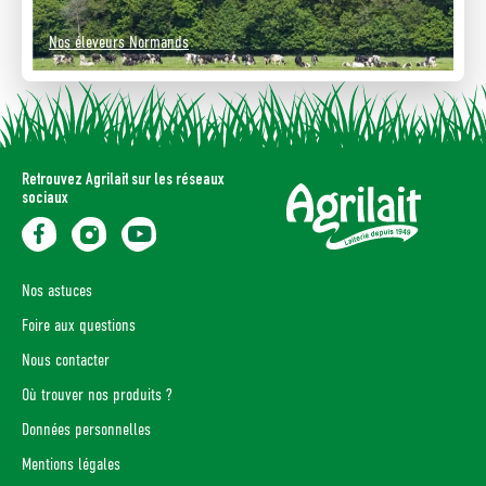
Nos éleveurs Normands
Retrouvez Agrilait sur les réseaux
sociaux
Nos astuces
Foire aux questions
Nous contacter
Où trouver nos produits ?
Données personnelles
Mentions légales