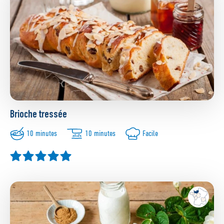
Brioche tressée
10 minutes
10 minutes
Facile