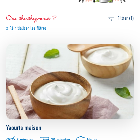
Que cherchez-vous ?
Filtrer (1)
x Réinitialiser les filtres
Yaourts maison
5 minutes
20 minutes
Moyen