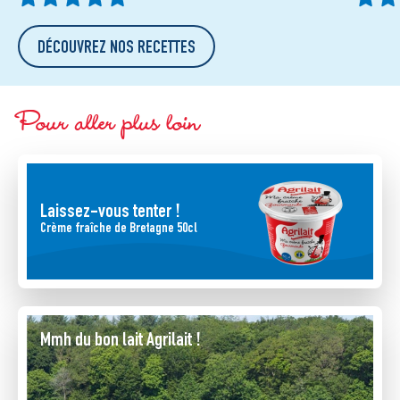
DÉCOUVREZ NOS RECETTES
Pour aller plus loin
Laissez-vous tenter !
Crème fraîche de Bretagne 50cl
Mmh du bon lait Agrilait !