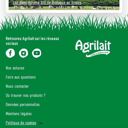
Lait demi-écrémé BIO de Bretagne en brique
Retrouvez Agrilait sur les réseaux
sociaux
Nos astuces
Foire aux questions
Nous contacter
Où trouver nos produits ?
Données personnelles
Mentions légales
Politique de cookies