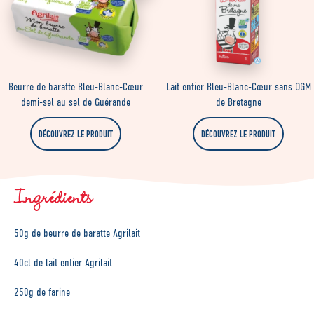
Beurre de baratte Bleu-Blanc-Cœur
Lait entier Bleu-Blanc-Cœur sans OGM
demi-sel au sel de Guérande
de Bretagne
DÉCOUVREZ LE PRODUIT
DÉCOUVREZ LE PRODUIT
Ingrédients
50g de
beurre de baratte Agrilait
40cl de lait entier Agrilait
250g de farine