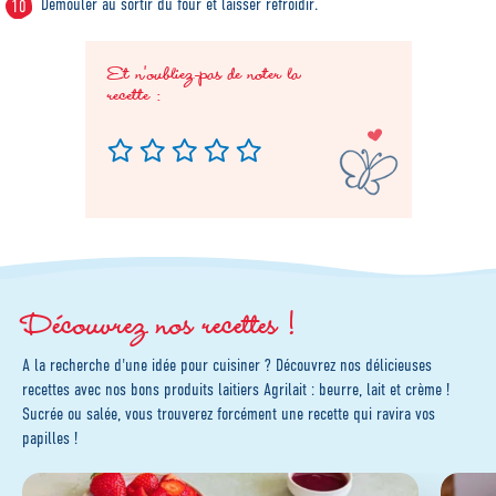
Démouler au sortir du four et laisser refroidir.
Et n'oubliez-pas de noter la
recette :
Découvrez nos recettes !
A la recherche d'une idée pour cuisiner ? Découvrez nos délicieuses
recettes avec nos bons produits laitiers Agrilait : beurre, lait et crème !
Sucrée ou salée, vous trouverez forcément une recette qui ravira vos
papilles !