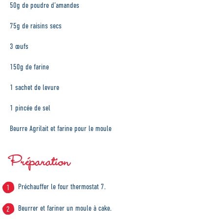
50g de poudre d’amandes
75g de raisins secs
3 œufs
150g de farine
1 sachet de levure
1 pincée de sel
Beurre Agrilait et farine pour le moule
Préparation
Préchauffer le four thermostat 7.
Beurrer et fariner un moule à cake.