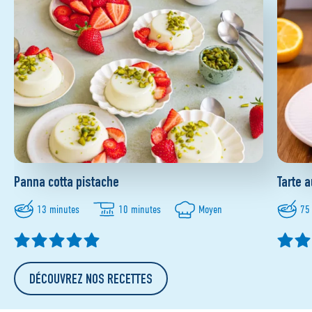
Panna cotta pistache
Tarte a
13 minutes
10 minutes
Moyen
75
DÉCOUVREZ NOS RECETTES