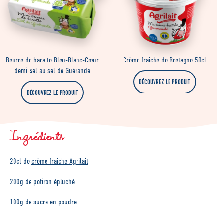
Beurre de baratte Bleu-Blanc-Cœur
Crème fraîche de Bretagne 50cl
demi-sel au sel de Guérande
DÉCOUVREZ LE PRODUIT
DÉCOUVREZ LE PRODUIT
Ingrédients
20cl de
crème fraîche Agrilait
200g de potiron épluché
100g de sucre en poudre