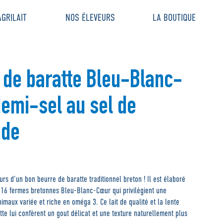
GRILAIT
NOS ÉLEVEURS
LA BOUTIQUE
 de baratte Bleu-Blanc-
emi-sel au sel de
nde
rs d'un bon beurre de baratte traditionnel breton ! Il est élaboré
s 16 fermes bretonnes Bleu-Blanc-Cœur qui privilégient une
imaux variée et riche en oméga 3. Ce lait de qualité et la lente
tte lui confèrent un gout délicat et une texture naturellement plus