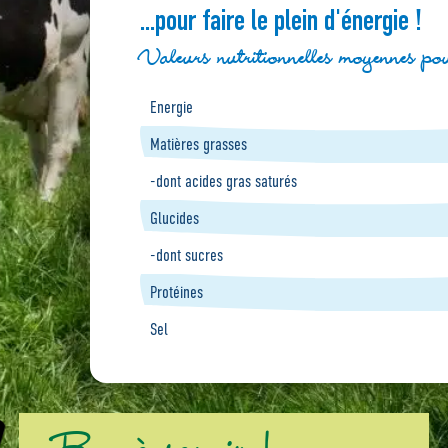
...pour faire le plein d'énergie !
Valeurs nutritionnelles moyennes p
Energie
Matières grasses
-dont acides gras saturés
Glucides
-dont sucres
Protéines
Sel
Bon à savoir !