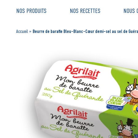
Aller
Aller au
NOS PRODUITS
NOS RECETTES
NOUS 
au
contenu
menu
Beurre de baratte Bleu-Blanc-Cœur demi-sel au sel de Guér
Accueil
»