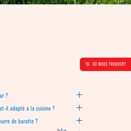

ur ?
t-il adapté à la cuisine ?
urre de baratte ?