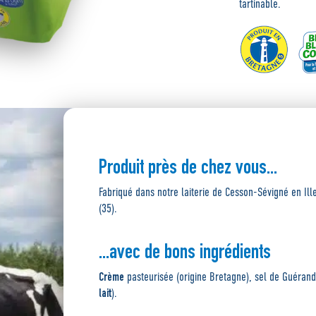
tartinable.
Produit près de chez vous...
Fabriqué dans notre laiterie de Cesson-Sévigné en Ill
(35).
...avec de bons ingrédients
Crème
pasteurisée (origine Bretagne), sel de Guéran
lait
).