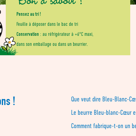
Pensez au tri !
Feuille à déposer dans le bac de tri
Conservation
: au réfrigérateur à +6°C maxi,
dans son emballage ou dans un beurrier.
ons !
Que veut dire Bleu-Blanc-Cœ
Le beurre Bleu-blanc-Cœur es
Comment fabrique-t-on un be