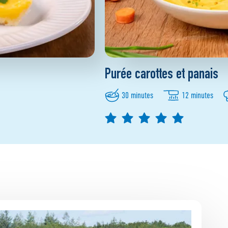
Purée carottes et panais
30 minutes
12 minutes