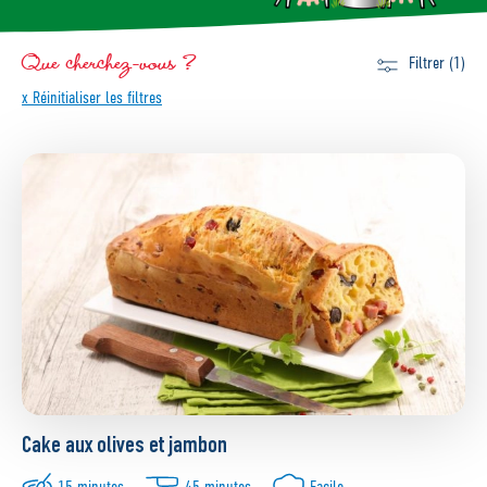
Que cherchez-vous ?
Filtrer (1)
x Réinitialiser les filtres
Cake aux olives et jambon
15 minutes
45 minutes
Facile