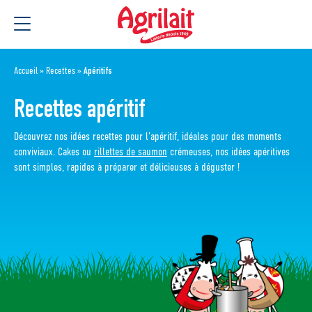
Aller
Aller au
au
contenu
menu
Accueil
»
Recettes
»
Apéritifs
Recettes apéritif
Découvrez nos idées recettes pour l’apéritif, idéales pour des moments
conviviaux. Cakes ou
rillettes de saumon
crémeuses, nos idées apéritives
sont simples, rapides à préparer et délicieuses à déguster !