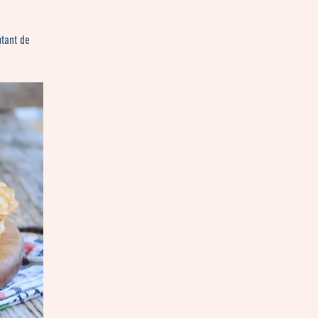
utant de