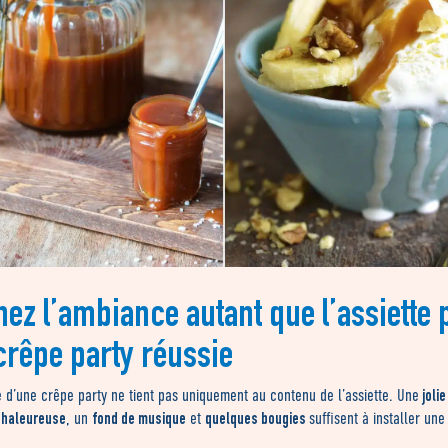
nez l’ambiance autant que l’assiette 
crêpe party réussie
jolie
e d’une crêpe party ne tient pas uniquement au contenu de l’assiette. Une
chaleureuse
fond de musique
quelques bougies
, un
et
suffisent à installer un