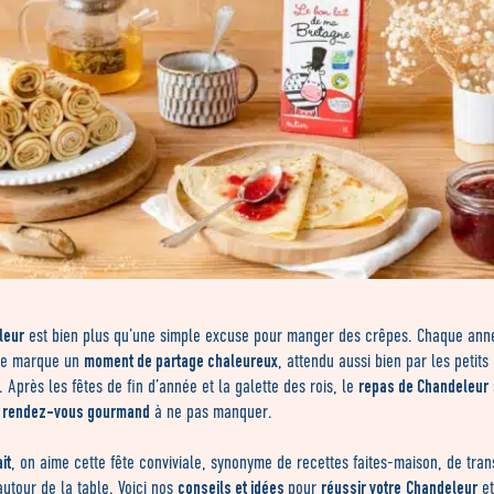
leur
est bien plus qu’une simple excuse pour manger des crêpes. Chaque ann
moment de partage chaleureux
lle marque un
, attendu aussi bien par les petits
repas de Chandeleur
. Après les fêtes de fin d’année et la galette des rois, le
rendez-vous gourmand
n
à ne pas manquer.
it
, on aime cette fête conviviale, synonyme de recettes faites-maison, de tran
conseils et idées
réussir votre
Chandeleur
 autour de la table. Voici nos
pour
et