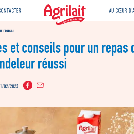
CONTACTER
AU CŒUR D'A
r réussi
es et conseils pour un repas 
ndeleur réussi
01/02/2023