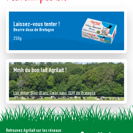
Laissez-vous tenter !
Beurre doux de Bretagne
250g
Mmh du bon lait Agrilait !
Lait entier Bleu-Blanc-Cœur sans OGM de Bretagne
Retrouvez Agrilait sur les réseaux