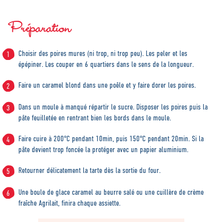
Préparation
Choisir des poires mures (ni trop, ni trop peu). Les peler et les
épépiner. Les couper en 6 quartiers dans le sens de la longueur.
Faire un caramel blond dans une poêle et y faire dorer les poires.
Dans un moule à manqué répartir le sucre. Disposer les poires puis la
pâte feuilletée en rentrant bien les bords dans le moule.
Faire cuire à 200°C pendant 10min, puis 150°C pendant 20min. Si la
pâte devient trop foncée la protéger avec un papier aluminium.
Retourner délicatement la tarte dès la sortie du four.
Une boule de glace caramel au beurre salé ou une cuillère de crème
fraîche Agrilait, finira chaque assiette.