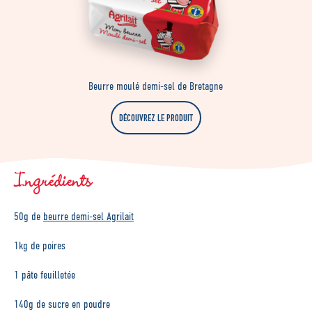
Beurre moulé demi-sel de Bretagne
DÉCOUVREZ LE PRODUIT
Ingrédients
50g de
beurre demi-sel Agrilait
1kg de poires
1 pâte feuilletée
140g de sucre en poudre