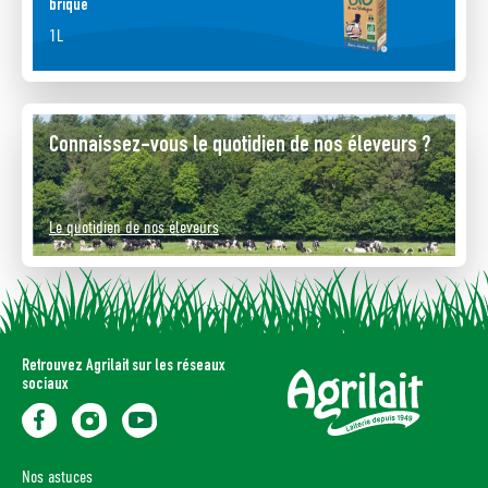
brique
1L
Connaissez-vous le quotidien de nos éleveurs ?
Le quotidien de nos éleveurs
Retrouvez Agrilait sur les réseaux
sociaux
Nos astuces