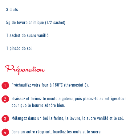
3 œufs
5g de levure chimique (1/2 sachet)
1 sachet de sucre vanillé
1 pincée de sel
Préparation
Préchauffez votre four à 180°C (thermostat 6).
Graissez et farinez le moule à gâteau, puis placez-le au réfrigérateur
pour que le beurre adhère bien.
Mélangez dans un bol la farine, la levure, le sucre vanillé et le sel.
Dans un autre récipient, fouettez les œufs et le sucre.