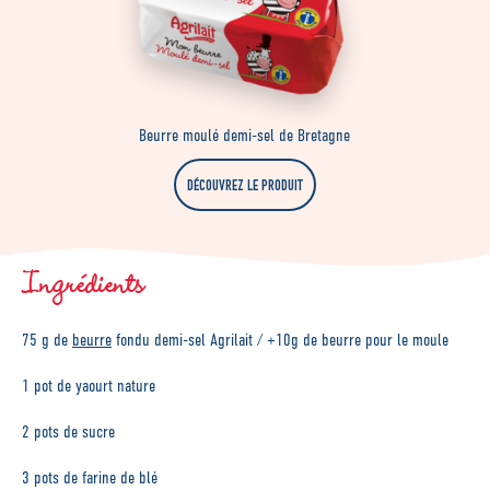
Beurre moulé demi-sel de Bretagne
DÉCOUVREZ LE PRODUIT
Ingrédients
75 g de
beurre
fondu demi-sel Agrilait / +10g de beurre pour le moule
1 pot de yaourt nature
2 pots de sucre
3 pots de farine de blé