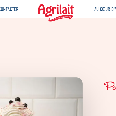
CONTACTER
AU CŒUR D'A
Pou