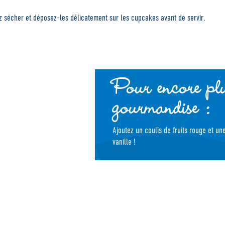
z sécher et déposez-les délicatement sur les cupcakes avant de servir.
Pour encore pl
gourmandise :
Ajoutez un coulis de fruits rouge et un
vanille !