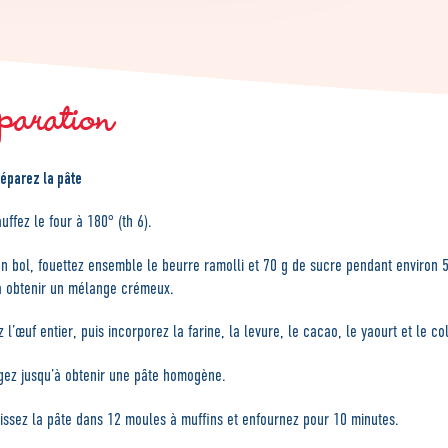
paration
éparez la pâte
uffez le four à 180° (th 6).
n bol, fouettez ensemble le beurre ramolli et 70 g de sucre pendant environ 
à obtenir un mélange crémeux.
z l’œuf entier, puis incorporez la farine, la levure, le cacao, le yaourt et le co
ez jusqu’à obtenir une pâte homogène.
issez la pâte dans 12 moules à muffins et enfournez pour 10 minutes.