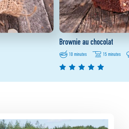
Brownie au chocolat
10 minutes
15 minutes