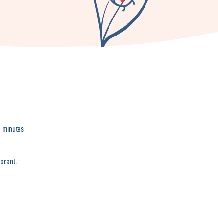
5 minutes
lorant.