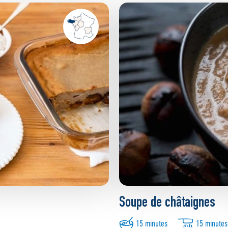
Soupe de châtaignes
15 minutes
15 minutes