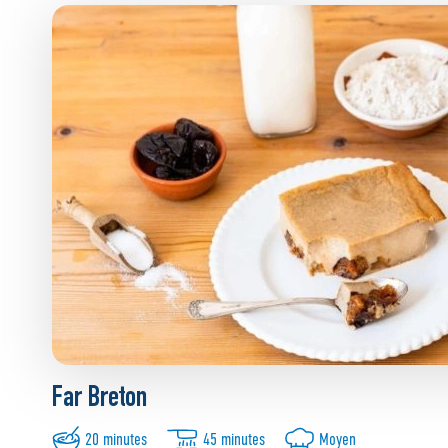
Far Breton
20 minutes
45 minutes
Moyen