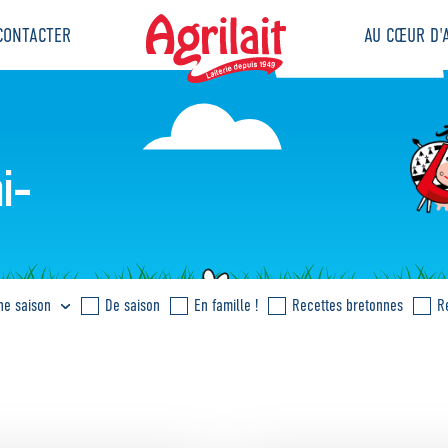
CONTACTER
AU CŒUR D'A
mi-
ne saison
De saison
En famille !
Recettes bretonnes
R