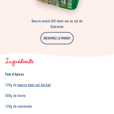
Beurre moulé BIO demi-sel au sel de
Guérande
DÉCOUVREZ LE PRODUIT
Ingrédients
Pain d'épices
120g de
beurre demi-sel Agrilait
500g de farine
120g de cassonade