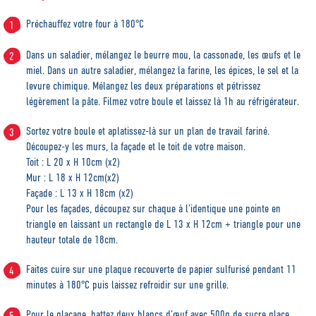
Préchauffez votre four à 180°C
Dans un saladier, mélangez le beurre mou, la cassonade, les œufs et le
miel. Dans un autre saladier, mélangez la farine, les épices, le sel et la
levure chimique. Mélangez les deux préparations et pétrissez
légèrement la pâte. Filmez votre boule et laissez là 1h au réfrigérateur.
Sortez votre boule et aplatissez-là sur un plan de travail fariné.
Découpez-y les murs, la façade et le toit de votre maison.
Toit : L 20 x H 10cm (x2)
Mur : L 18 x H 12cm(x2)
Façade : L 13 x H 18cm (x2)
Pour les façades, découpez sur chaque à l’identique une pointe en
triangle en laissant un rectangle de L 13 x H 12cm + triangle pour une
hauteur totale de 18cm.
Faites cuire sur une plaque recouverte de papier sulfurisé pendant 11
minutes à 180°C puis laissez refroidir sur une grille.
Pour le glaçage, battez deux blancs d’œuf avec 500g de sucre glace.