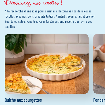
Découvrez nos recettes !
A la recherche d'une idée pour cuisiner ? Découvrez nos délicieuses
recettes avec nos bons produits laitiers Agrilait : beurre, lait et crème !
Sucrée ou salée, vous trouverez forcément une recette qui ravira vos
papilles !
Quiche aux courgettes
Fondan