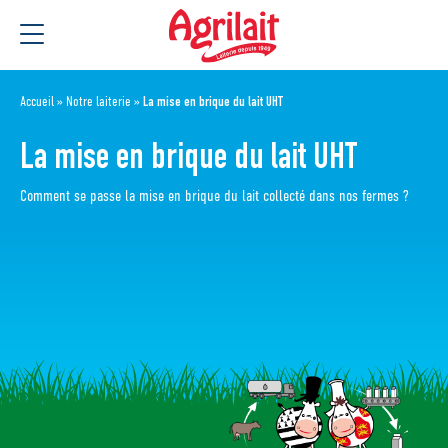
Aller
Aller au
au
contenu
menu
Accueil
»
Notre laiterie
»
La mise en brique du lait UHT
La mise en brique du lait UHT
Comment se passe la mise en brique du lait collecté dans nos fermes ?