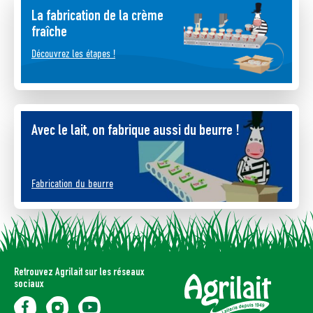
La fabrication de la crème
fraîche
Découvrez les étapes !
Avec le lait, on fabrique aussi du beurre !
Fabrication du beurre
Retrouvez Agrilait sur les réseaux
sociaux