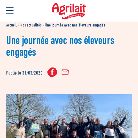
Aller
Aller au
au
contenu
menu
Accueil
»
Nos actualités
»
Une journée avec nos éleveurs engagés
Une journée avec nos éleveurs
engagés
Publié le 31/03/2026