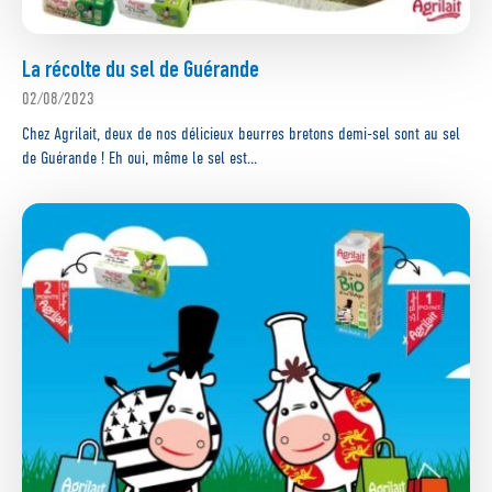
La récolte du sel de Guérande
02/08/2023
Chez Agrilait, deux de nos délicieux beurres bretons demi-sel sont au sel
de Guérande ! Eh oui, même le sel est...