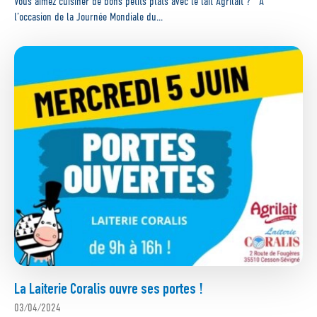
Vous aimez cuisiner de bons petits plats avec le lait Agrilait ? À
l’occasion de la Journée Mondiale du...
La Laiterie Coralis ouvre ses portes !
03/04/2024