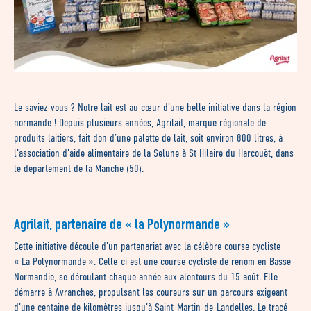
Le saviez-vous ? Notre lait est au cœur d’une belle initiative dans la région
normande ! Depuis plusieurs années, Agrilait, marque régionale de
produits laitiers, fait don d’une palette de lait, soit environ 800 litres, à
l’association d’aide alimentaire
de la Selune à St Hilaire du Harcouët, dans
le département de la Manche (50).
Agrilait, partenaire de « la Polynormande »
Cette initiative découle d’un partenariat avec la célèbre course cycliste
« La Polynormande ». Celle-ci est une course cycliste de renom en Basse-
Normandie, se déroulant chaque année aux alentours du 15 août. Elle
démarre à Avranches, propulsant les coureurs sur un parcours exigeant
d’une centaine de kilomètres jusqu’à Saint-Martin-de-Landelles. Le tracé