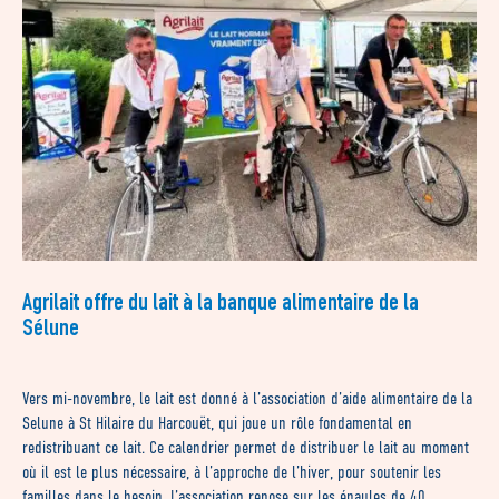
Agrilait offre du lait à la banque alimentaire de la
Sélune
Vers mi-novembre, le lait est donné à l’association d’aide alimentaire de la
Selune à St Hilaire du Harcouët, qui joue un rôle fondamental en
redistribuant ce lait. Ce calendrier permet de distribuer le lait au moment
où il est le plus nécessaire, à l’approche de l’hiver, pour soutenir les
familles dans le besoin. L’association repose sur les épaules de 40