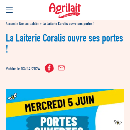
Aller
Aller au
au
contenu
menu
Accueil
»
Nos actualités
»
La Laiterie Coralis ouvre ses portes !
La Laiterie Coralis ouvre ses portes
!
Publié le 03/04/2024