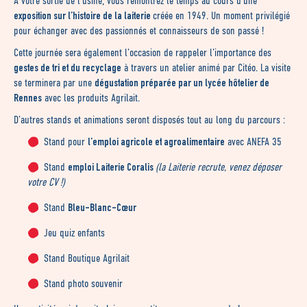
A votre sortie de l’usine, vous remontrez le temps au cours d’une
exposition sur l’histoire de la laiterie
créée en 1949. Un moment privilégié
pour échanger avec des passionnés et connaisseurs de son passé !
Cette journée sera également l’occasion de rappeler l’importance des
gestes de tri et du recyclage
à travers un atelier animé par Citéo. La visite
dégustation préparée par un lycée hôtelier de
se terminera par une
Rennes
avec les produits Agrilait.
D’autres stands et animations seront disposés tout au long du parcours :
l’emploi agricole et agroalimentaire
Stand pour
avec ANEFA 35
emploi Laiterie Coralis
Stand
(la Laiterie recrute, venez déposer
votre CV !)
Bleu-Blanc-Cœur
Stand
Jeu quiz enfants
Stand Boutique Agrilait
Stand photo souvenir