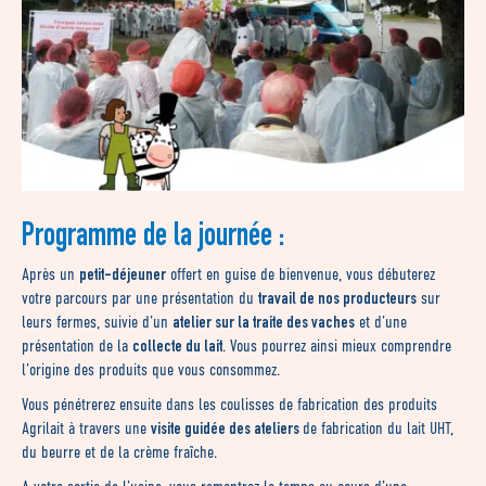
Programme de la journée :
petit-déjeuner
Après un
offert en guise de bienvenue, vous débuterez
travail de nos producteurs
votre parcours par une présentation du
sur
atelier sur la traite des vaches
leurs fermes, suivie d’un
et d’une
collecte du lait
présentation de la
. Vous pourrez ainsi mieux comprendre
l’origine des produits que vous consommez.
Vous pénétrerez ensuite dans les coulisses de fabrication des produits
visite guidée des ateliers
Agrilait à travers une
de fabrication du lait UHT,
du beurre et de la crème fraîche.