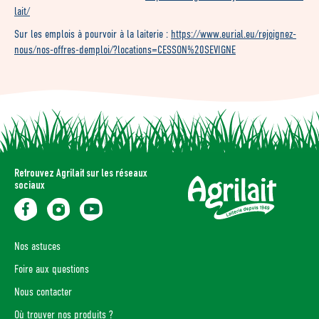
lait/
Sur les emplois à pourvoir à la laiterie :
https://www.eurial.eu/rejoignez-
nous/nos-offres-demploi/?locations=CESSON%20SEVIGNE
Retrouvez Agrilait sur les réseaux
sociaux
Nos astuces
Foire aux questions
Nous contacter
Où trouver nos produits ?