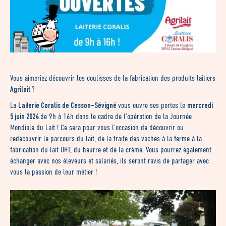
Vous aimeriez découvrir les coulisses de la fabrication des produits laitiers
Agrilait
?
Laiterie Coralis de Cesson-Sévigné
mercredi
La
vous ouvre ses portes le
5 juin 2024
de 9h à 16h dans le cadre de l’opération de la Journée
Mondiale du Lait ! Ce sera pour vous l’occasion de découvrir ou
redécouvrir le parcours du lait, de la traite des vaches à la ferme à la
fabrication du lait UHT, du beurre et de la crème. Vous pourrez également
échanger avec nos éleveurs et salariés, ils seront ravis de partager avec
vous la passion de leur métier !