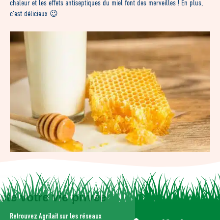
chaleur et les effets antiseptiques du miel font des merveilles ! En plus,
c’est délicieux 😉
Agrilait respecte votre vie
privée
Retrouvez Agrilait sur les réseaux