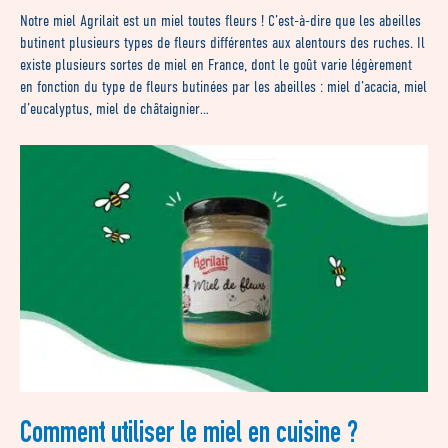
Notre miel Agrilait est un miel toutes fleurs ! C’est-à-dire que les abeilles
butinent plusieurs types de fleurs différentes aux alentours des ruches. Il
existe plusieurs sortes de miel en France, dont le goût varie légèrement
en fonction du type de fleurs butinées par les abeilles : miel d’acacia, miel
d’eucalyptus, miel de châtaignier…
Comment utiliser le miel en cuisine ?