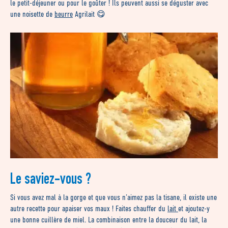
le petit-déjeuner ou pour le goûter ! Ils peuvent aussi se déguster avec
une noisette de
beurre
Agrilait 😋
Le saviez-vous ?
Si vous avez mal à la gorge et que vous n’aimez pas la tisane, il existe une
autre recette pour apaiser vos maux ! Faites chauffer du
lait
et ajoutez-y
une bonne cuillère de miel. La combinaison entre la douceur du lait, la