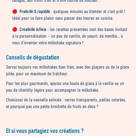
laitages, aux fruits frais et à une touche de douceur.
Praticité & rapidité
: quelques minutes au blender et c’est prêt !
Idéal pour se faire plaisir sans passer des heures en cuisine.
Créativité infinie
: les recettes présentées sont des bases invitant
à la personnalisation – un peu de vanille, de yaourt, de menthe… à
vous d’inventer votre milkshake signature !
Conseils de dégustation
Servez toujours vos milkshakes bien frais, avec des glaçons ou de la glace
pilée, pour un maximum de fraîcheur.
Pour les plus gourmands, ajoutez une boule de glace à la vanille ou un
peu de chantilly légère pour accompagner le milkshake.
Choisissez de la vaisselle estivale : verres transparents, pailles colorées,
et pourquoi pas une petite brochette de fruits en déco ?
Et si vous partagiez vos créations ?