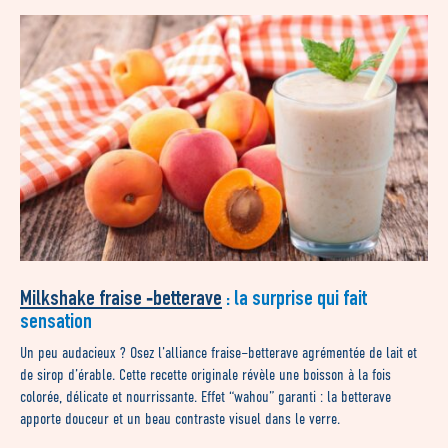
Milkshake fraise ‑betterave
: la surprise qui fait
sensation
Un peu audacieux ? Osez l’alliance fraise–betterave agrémentée de lait et
de sirop d’érable. Cette recette originale révèle une boisson à la fois
colorée, délicate et nourrissante. Effet “wahou” garanti : la betterave
apporte douceur et un beau contraste visuel dans le verre.