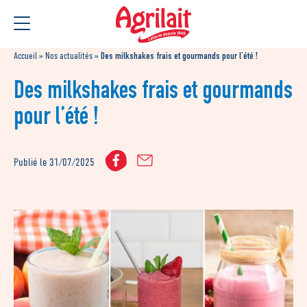
Aller
Aller au
au
contenu
menu
Accueil
»
Nos actualités
»
Des milkshakes frais et gourmands pour l’été !
Des milkshakes frais et gourmands
pour l’été !
Publié le 31/07/2025