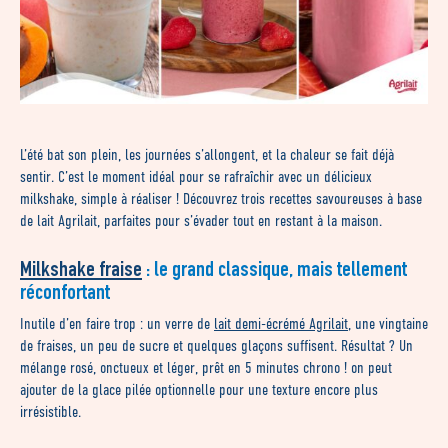
L’été bat son plein, les journées s’allongent, et la chaleur se fait déjà
sentir. C’est le moment idéal pour se rafraîchir avec un délicieux
milkshake, simple à réaliser ! Découvrez trois recettes savoureuses à base
de lait Agrilait, parfaites pour s’évader tout en restant à la maison.
Milkshake fraise
: le grand classique, mais tellement
réconfortant
Inutile d’en faire trop : un verre de
lait demi-écrémé Agrilait
, une vingtaine
de fraises, un peu de sucre et quelques glaçons suffisent. Résultat ? Un
mélange rosé, onctueux et léger, prêt en 5 minutes chrono ! on peut
ajouter de la glace pilée optionnelle pour une texture encore plus
irrésistible.