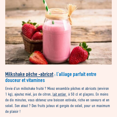
Milkshake pêche ‑abricot
: l’alliage parfait entre
douceur et vitamines
Envie d’un milkshake fruité ? Mixez ensemble pêches et abricots (environ
1 kg), ajoutez miel, jus de citron,
lait entier
à 50 cl et glaçons. En moins
de dix minutes, vous obtenez une boisson estivale, riche en saveurs et en
soleil. Son atout ? Des fruits juteux et gorgés de soleil, pour un maximum
de plaisir !