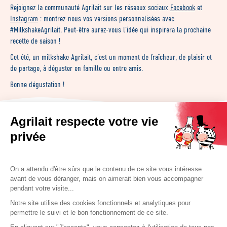
Rejoignez la communauté Agrilait sur les réseaux sociaux
Facebook
et
Instagram
: montrez-nous vos versions personnalisées avec
#MilkshakeAgrilait. Peut-être aurez-vous l’idée qui inspirera la prochaine
recette de saison !
Cet été, un milkshake Agrilait, c’est un moment de fraîcheur, de plaisir et
de partage, à déguster en famille ou entre amis.
Bonne dégustation !
Agrilait respecte votre vie
privée
Retrouvez Agrilait sur les réseaux
sociaux
On a attendu d'être sûrs que le contenu de ce site vous intéresse
avant de vous déranger, mais on aimerait bien vous accompagner
pendant votre visite...
Notre site utilise des cookies fonctionnels et analytiques pour
Nos astuces
permettre le suivi et le bon fonctionnement de ce site.
Foire aux questions