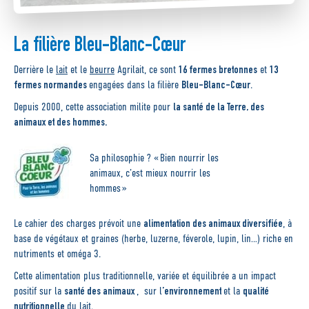
La filière Bleu-Blanc-Cœur
16 fermes bretonnes
13
Derrière le
lait
et le
beurre
Agrilait
, ce sont
et
fermes normandes
Bleu-Blanc-
Cœur
engagées dans la
filière
.
la santé de la
Terre, des
Depuis 2000, cette association milite pour
animaux et des hommes.
Sa philosophie ? « Bien nourrir les
animaux, c’est mieux nourrir les
hommes »
alimentation des animaux diversifiée
Le cahier des charges prévoit une
, à
base de végétaux et graines (herbe, luzerne, féverole, lupin, lin…) riche en
nutriments et oméga 3.
Cette alimentation plus traditionnelle, variée et équilibrée a un impact
santé des animaux
’environnement
qualité
positif sur la
, sur l
et la
nutritionnelle
du lait.