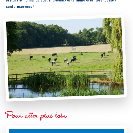
sont préservées
!
Pour aller plus loin