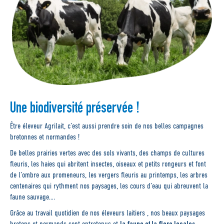
Une biodiversité préservée !
Être éleveur Agrilait, c’est aussi prendre soin de nos belles campagnes
bretonnes et normandes !
De belles prairies vertes avec des sols vivants, des champs de cultures
fleuris, les haies qui abritent insectes, oiseaux et petits rongeurs et font
de l’ombre aux promeneurs, les vergers fleuris au printemps, les arbres
centenaires qui rythment nos paysages, les cours d’eau qui abreuvent la
faune sauvage….
Grâce au travail quotidien de nos éleveurs laitiers , nos beaux paysages
la faune et la flore locales
bretons et normands sont entretenus et