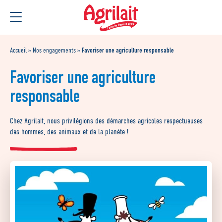
Aller
Aller au
au
contenu
menu
Accueil
»
Nos engagements
»
Favoriser une agriculture responsable
Favoriser une agriculture
responsable
Chez Agrilait, nous privilégions des démarches agricoles respectueuses
des hommes, des animaux et de la
planète !