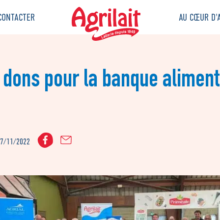
CONTACTER
AU CŒUR D'A
 dons pour la banque aliment
17/11/2022