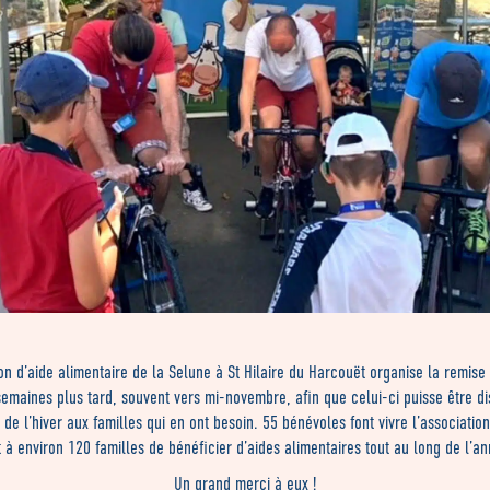
ion d’aide alimentaire de la Selune à St Hilaire du Harcouët organise la remise 
emaines plus tard, souvent vers mi-novembre, afin que celui-ci puisse être di
 de l’hiver aux familles qui en ont besoin. 55 bénévoles font vivre l’association
 à environ 120 familles de bénéficier d’aides alimentaires tout au long de l’a
Un grand merci à eux !