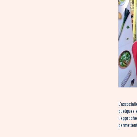
L’associat
quelques s
l’approche
permettent