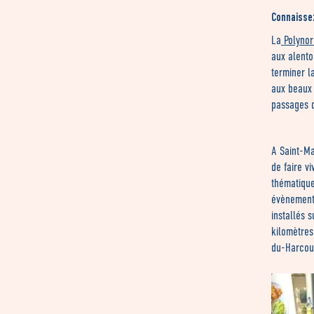
Connaisse
La
Polyno
aux alento
terminer l
aux beaux 
passages d
A Saint-Ma
de faire vi
thématique
évènement 
installés s
kilomètre
du-Harcou