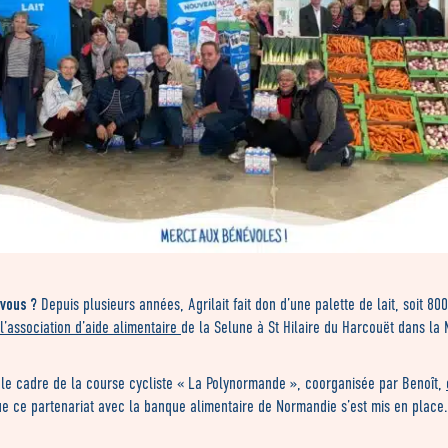
-vous ?
Depuis plusieurs années, Agrilait fait don d’une palette de lait, soit 800
l’association d’aide alimentaire
de la Selune à St Hilaire du Harcouët dans la
 le cadre de la course cycliste « La Polynormande », coorganisée par Benoît,
e ce partenariat avec la banque alimentaire de Normandie s’est mis en place.