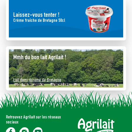
Laissez-vous tenter !
Crème fraîche de Bretagne 50cl
Mmh du bon lait Agrilait !
Lait demi-écrémé de Bretagne
Retrouvez Agrilait sur les réseaux
sociaux