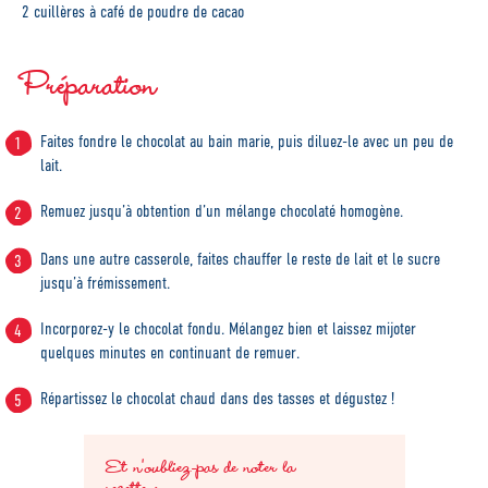
2 cuillères à café de poudre de cacao
Préparation
Faites fondre le chocolat au bain marie, puis diluez-le avec un peu de
lait.
Remuez jusqu’à obtention d’un mélange chocolaté homogène.
Dans une autre casserole, faites chauffer le reste de lait et le sucre
jusqu’à frémissement.
Incorporez-y le chocolat fondu. Mélangez bien et laissez mijoter
quelques minutes en continuant de remuer.
Répartissez le chocolat chaud dans des tasses et dégustez !
Et n'oubliez-pas de noter la
recette :