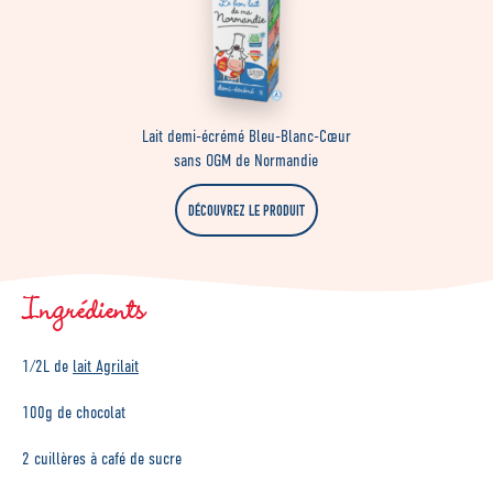
Lait demi-écrémé Bleu-Blanc-Cœur
sans OGM de Normandie
DÉCOUVREZ LE PRODUIT
Ingrédients
1/2L de
lait Agrilait
100g de chocolat
2 cuillères à café de sucre